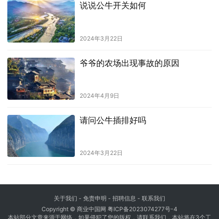
说说公牛开关如何
2024年3月22日
爷爷的农场出现事故的原因
2024年4月9日
请问公牛插排好吗
2024年3月22日
关于我们
-
免责申明
- 招聘信息 -
联系我们
Copyright © 商业中国网
粤ICP备2023074277号-4
本站部分文章来源于网络，如果侵犯了您的版权，请联系我们，本站将在3个工