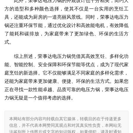
此外，荣事达电压力锅的外观设计也十分精美，简约大
方的造型和多种颜色选择，使其不仅是一台实用的烹饪工
具，还能成为厨房的一道亮丽风景线。同时，荣事达电压力
锅还注重环保节能，通过优化设计和高效能电机，有效降低
了能耗和碳排放，为家庭带来了更加绿色、环保的生活方
式。
综上所述，荣事达电压力锅凭借其高效烹饪、多样化功
能、智能控制、安全保障和环保节能等优点，成为了现代家
庭烹饪的新选择。它不仅能够满足不同家庭的多样化需求，
还能为家庭带来更加健康、便捷、环保的生活方式。如果您
正在寻找一款性能卓越、品质可靠的电压力锅，荣事达电压
力锅无疑是一个值得考虑的选择。
本网站有部分内容均转载自其它媒体，转载目的在于传递更多
信息，并不代表本网赞同其观点和对其真实性负责，本网站无
法鉴别所上传图片或文字的知识版权，如果侵犯，请及时通知