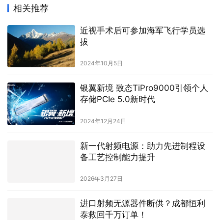
相关推荐
近视手术后可参加海军飞行学员选
拔
2024年10月5日
银翼新境 致态TiPro9000引领个人
存储PCIe 5.0新时代
2024年12月24日
新一代射频电源：助力先进制程设
备工艺控制能力提升
2026年3月27日
进口射频无源器件断供？成都恒利
泰救回千万订单！