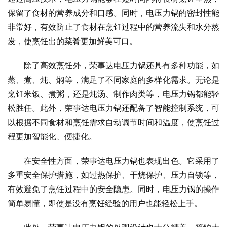
保留了食材的营养成分和口感。同时，电压力锅的密封性能
非常好，有效防止了食材在烹饪过程中的营养流失和水分蒸
发，使烹饪出的菜肴更加鲜美可口。
除了高效烹饪外，荣事达电压力锅还具有多种功能，如
蒸、煮、炖、焖等，满足了不同家庭的多样化需求。无论是
烹饪米饭、煮粥，还是炖汤、制作肉类等，电压力锅都能轻
松胜任。此外，荣事达电压力锅还配备了智能控制系统，可
以根据不同食材和烹饪需求自动调节时间和温度，使烹饪过
程更加智能化、便捷化。
在安全性方面，荣事达电压力锅也表现出色。它采用了
多重安全保护措施，如过热保护、干烧保护、压力自锁等，
有效避免了烹饪过程中的安全隐患。同时，电压力锅的操作
简单易懂，即使是没有烹饪经验的用户也能轻松上手。