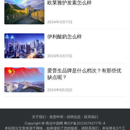
欧莱雅护发素怎么样
2024年3月17日
伊利酸奶怎么样
2024年3月17日
爱普生品牌是什么档次？有那些优
缺点呢？
2024年9月25日
关于我们
-
免责申明
- 招聘信息 -
联系我们
Copyright © 商业中国网
粤ICP备2023074277号-4
本站部分文章来源于网络，如果侵犯了您的版权，请联系我们，本站将在3个工