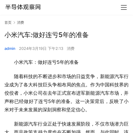
首页
消费
小米汽车:做好连亏5年的准备
admin
2024年3月19日 下午2:13
消费
小米汽车：做好连亏5年的准备
随着科技的不断进步和市场的日益竞争，新能源汽车行
业成为了各大科技巨头争相布局的焦点。作为中国科技界的
佼佼者，小米公司在去年正式宣布进军新能源汽车市场，并
声称已经做好了连亏5年的准备。这一决策背后，反映了小
米对于未来发展的深刻洞察和坚定信心。
新能源汽车行业正处于快速发展阶段，不仅市场潜力巨
大，而且政策支持力度也在不断加强。然而，与此同时，该