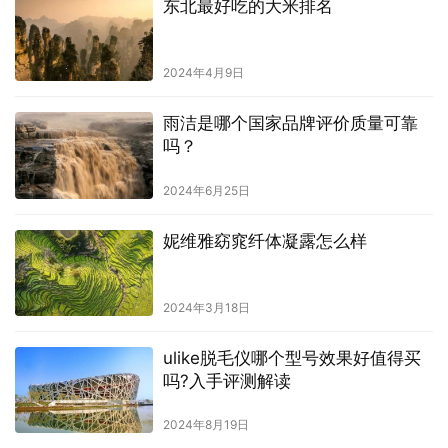
东北最好吃的大米排名
2024年4月9日
雨洁是哪个国家品牌评价质量可靠
吗？
2024年6月25日
妮维雅窈窕纤体凝露怎么样
2024年3月18日
ulike脱毛仪哪个型号效果好值得买
吗?入手评测解读
2024年8月19日