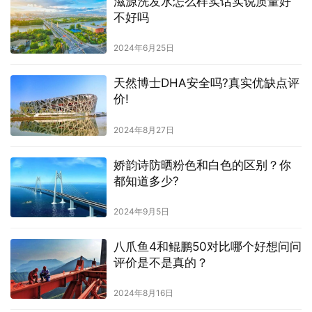
滋源洗发水怎么样实话实说质量好
不好吗
2024年6月25日
天然博士DHA安全吗?真实优缺点评
价!
2024年8月27日
娇韵诗防晒粉色和白色的区别？你
都知道多少?
2024年9月5日
八爪鱼4和鲲鹏50对比哪个好想问问
评价是不是真的？
2024年8月16日