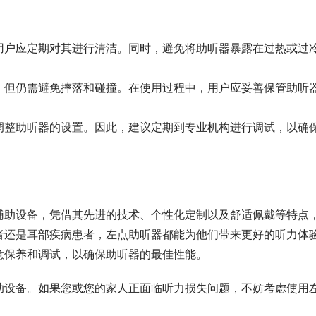
用户应定期对其进行清洁。同时，避免将助听器暴露在过热或过
，但仍需避免摔落和碰撞。在使用过程中，用户应妥善保管助听
调整助听器的设置。因此，建议定期到专业机构进行调试，以确
辅助设备，凭借其先进的技术、个性化定制以及舒适佩戴等特点
者还是耳部疾病患者，左点助听器都能为他们带来更好的听力体
意保养和调试，以确保助听器的最佳性能。
助设备。如果您或您的家人正面临听力损失问题，不妨考虑使用