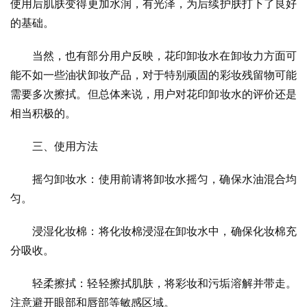
使用后肌肤变得更加水润，有光泽，为后续护肤打下了良好
的基础。
当然，也有部分用户反映，花印卸妆水在卸妆力方面可
能不如一些油状卸妆产品，对于特别顽固的彩妆残留物可能
需要多次擦拭。但总体来说，用户对花印卸妆水的评价还是
相当积极的。
三、使用方法
摇匀卸妆水：使用前请将卸妆水摇匀，确保水油混合均
匀。
浸湿化妆棉：将化妆棉浸湿在卸妆水中，确保化妆棉充
分吸收。
轻柔擦拭：轻轻擦拭肌肤，将彩妆和污垢溶解并带走。
注意避开眼部和唇部等敏感区域。