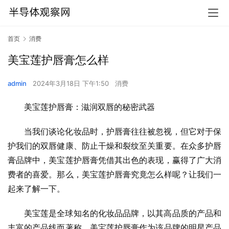
首页
消费
美宝莲护唇膏怎么样
admin
2024年3月18日 下午1:50
消费
美宝莲护唇膏：滋润双唇的秘密武器
当我们谈论化妆品时，护唇膏往往被忽视，但它对于保
护我们的双唇健康、防止干燥和裂纹至关重要。在众多护唇
膏品牌中，美宝莲护唇膏凭借其出色的表现，赢得了广大消
费者的喜爱。那么，美宝莲护唇膏究竟怎么样呢？让我们一
起来了解一下。
美宝莲是全球知名的化妆品品牌，以其高品质的产品和
丰富的产品线而著称。美宝莲护唇膏作为该品牌的明星产品