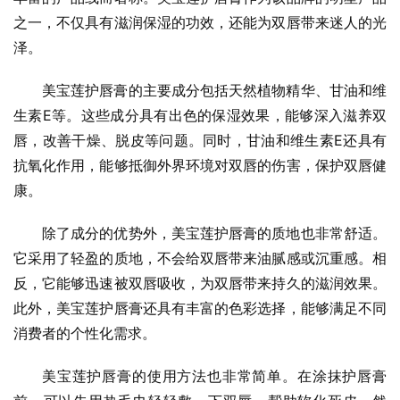
之一，不仅具有滋润保湿的功效，还能为双唇带来迷人的光
泽。
美宝莲护唇膏的主要成分包括天然植物精华、甘油和维
生素E等。这些成分具有出色的保湿效果，能够深入滋养双
唇，改善干燥、脱皮等问题。同时，甘油和维生素E还具有
抗氧化作用，能够抵御外界环境对双唇的伤害，保护双唇健
康。
除了成分的优势外，美宝莲护唇膏的质地也非常舒适。
它采用了轻盈的质地，不会给双唇带来油腻感或沉重感。相
反，它能够迅速被双唇吸收，为双唇带来持久的滋润效果。
此外，美宝莲护唇膏还具有丰富的色彩选择，能够满足不同
消费者的个性化需求。
美宝莲护唇膏的使用方法也非常简单。在涂抹护唇膏