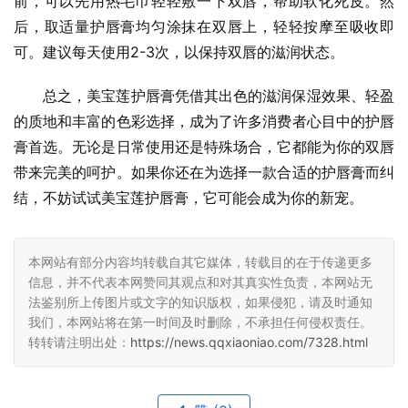
前，可以先用热毛巾轻轻敷一下双唇，帮助软化死皮。然
后，取适量护唇膏均匀涂抹在双唇上，轻轻按摩至吸收即
可。建议每天使用2-3次，以保持双唇的滋润状态。
总之，美宝莲护唇膏凭借其出色的滋润保湿效果、轻盈
的质地和丰富的色彩选择，成为了许多消费者心目中的护唇
膏首选。无论是日常使用还是特殊场合，它都能为你的双唇
带来完美的呵护。如果你还在为选择一款合适的护唇膏而纠
结，不妨试试美宝莲护唇膏，它可能会成为你的新宠。
本网站有部分内容均转载自其它媒体，转载目的在于传递更多
信息，并不代表本网赞同其观点和对其真实性负责，本网站无
法鉴别所上传图片或文字的知识版权，如果侵犯，请及时通知
我们，本网站将在第一时间及时删除，不承担任何侵权责任。
转转请注明出处：
https://news.qqxiaoniao.com/7328.html