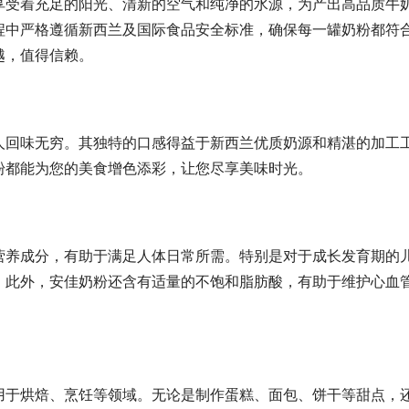
享受着充足的阳光、清新的空气和纯净的水源，为产出高品质牛
程中严格遵循新西兰及国际食品安全标准，确保每一罐奶粉都符
越，值得信赖。
人回味无穷。其独特的口感得益于新西兰优质奶源和精湛的加工
粉都能为您的美食增色添彩，让您尽享美味时光。
营养成分，有助于满足人体日常所需。特别是对于成长发育期的
。此外，安佳奶粉还含有适量的不饱和脂肪酸，有助于维护心血
用于烘焙、烹饪等领域。无论是制作蛋糕、面包、饼干等甜点，