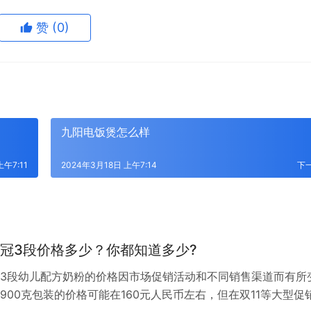
赞
(0)
九阳电饭煲怎么样
上午7:11
2024年3月18日 上午7:14
下
冠3段价格多少？你都知道多少?
3段幼儿配方奶粉的价格因市场促销活动和不同销售渠道而有所
900克包装的价格可能在160元人民币左右，但在双11等大型促