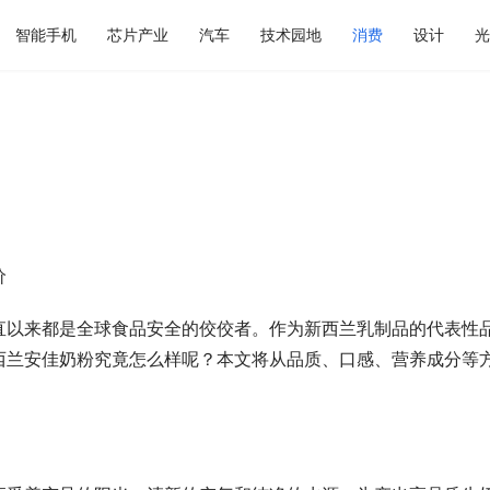
智能手机
芯片产业
汽车
技术园地
消费
设计
光
价
直以来都是全球食品安全的佼佼者。作为新西兰乳制品的代表性
西兰安佳奶粉究竟怎么样呢？本文将从品质、口感、营养成分等