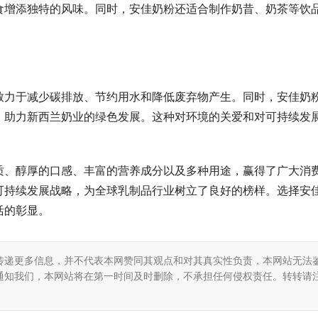
食增添独特的风味。同时，安佳奶粉还适合制作奶昔、奶茶等饮
致力于减少碳排放、节约用水和降低废弃物产生。同时，安佳奶
，助力新西兰奶业的绿色发展。这种对环境的关爱和对可持续发
质、醇厚的口感、丰富的营养成分以及多种用途，赢得了广大消
可持续发展战略，为全球乳制品行业树立了良好的榜样。选择安
活的彰显。
传递更多信息，并不代表本网赞同其观点和对其真实性负责，本网站无法
通知我们，本网站将在第一时间及时删除，不承担任何侵权责任。转转请