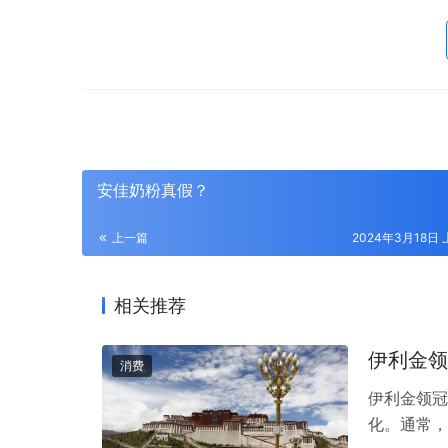
安佳奶粉真假？
上一篇
2024年3月18日 
相关推荐
伊利金领
消费
伊利金领冠
化。通常，