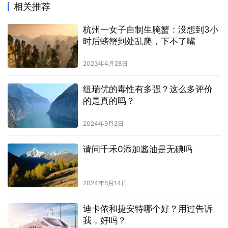
相关推荐
杭州一女子自制生腌蟹：没想到3小
时后螃蟹到处乱爬，下不了嘴
2023年4月28日
纽瑞优的毒性有多强？这么多评价
的是真的吗？
2024年9月2日
请问千禾0添加酱油是无碘吗
2024年6月14日
迪卡侬和捷安特哪个好？用过告诉
我，好吗？