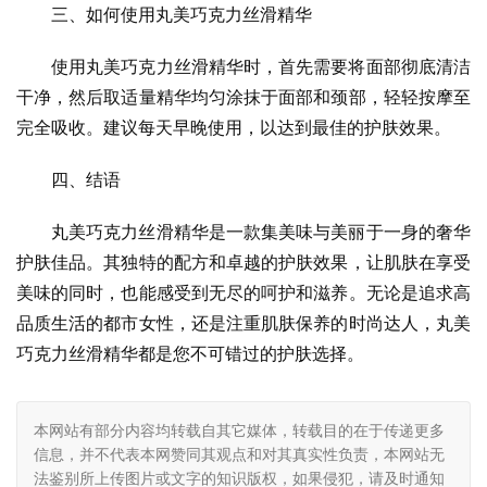
三、如何使用丸美巧克力丝滑精华
使用丸美巧克力丝滑精华时，首先需要将面部彻底清洁
干净，然后取适量精华均匀涂抹于面部和颈部，轻轻按摩至
完全吸收。建议每天早晚使用，以达到最佳的护肤效果。
四、结语
丸美巧克力丝滑精华是一款集美味与美丽于一身的奢华
护肤佳品。其独特的配方和卓越的护肤效果，让肌肤在享受
美味的同时，也能感受到无尽的呵护和滋养。无论是追求高
品质生活的都市女性，还是注重肌肤保养的时尚达人，丸美
巧克力丝滑精华都是您不可错过的护肤选择。
本网站有部分内容均转载自其它媒体，转载目的在于传递更多
信息，并不代表本网赞同其观点和对其真实性负责，本网站无
法鉴别所上传图片或文字的知识版权，如果侵犯，请及时通知