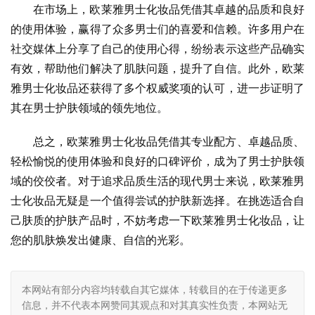
在市场上，欧莱雅男士化妆品凭借其卓越的品质和良好
的使用体验，赢得了众多男士们的喜爱和信赖。许多用户在
社交媒体上分享了自己的使用心得，纷纷表示这些产品确实
有效，帮助他们解决了肌肤问题，提升了自信。此外，欧莱
雅男士化妆品还获得了多个权威奖项的认可，进一步证明了
其在男士护肤领域的领先地位。
总之，欧莱雅男士化妆品凭借其专业配方、卓越品质、
轻松愉悦的使用体验和良好的口碑评价，成为了男士护肤领
域的佼佼者。对于追求品质生活的现代男士来说，欧莱雅男
士化妆品无疑是一个值得尝试的护肤新选择。在挑选适合自
己肤质的护肤产品时，不妨考虑一下欧莱雅男士化妆品，让
您的肌肤焕发出健康、自信的光彩。
本网站有部分内容均转载自其它媒体，转载目的在于传递更多
信息，并不代表本网赞同其观点和对其真实性负责，本网站无