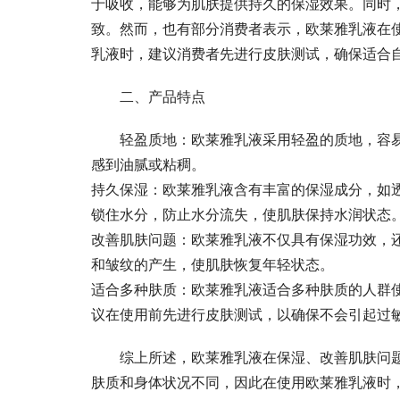
于吸收，能够为肌肤提供持久的保湿效果。同时
致。然而，也有部分消费者表示，欧莱雅乳液在
乳液时，建议消费者先进行皮肤测试，确保适合
二、产品特点
轻盈质地：欧莱雅乳液采用轻盈的质地，容
感到油腻或粘稠。
持久保湿：欧莱雅乳液含有丰富的保湿成分，如
锁住水分，防止水分流失，使肌肤保持水润状态
改善肌肤问题：欧莱雅乳液不仅具有保湿功效，
和皱纹的产生，使肌肤恢复年轻状态。
适合多种肤质：欧莱雅乳液适合多种肤质的人群
议在使用前先进行皮肤测试，以确保不会引起过
综上所述，欧莱雅乳液在保湿、改善肌肤问
肤质和身体状况不同，因此在使用欧莱雅乳液时