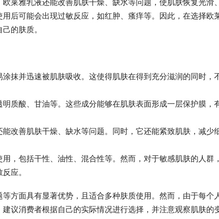
，欧莱雅乳液还能改善肌肤干燥、缺水等问题，使肌肤恢复光滑
使用后可能会出现过敏反应，如红肿、瘙痒等。因此，在选择欧
自己的肤质。
易涂抹并迅速被肌肤吸收。这使得肌肤在得到充分滋润的同时，
透明质酸、甘油等。这些成分能够在肌肤表面形成一层保护膜，
。
还能改善肌肤干燥、缺水等问题。同时，它还能紧致肌肤，减少
使用，包括干性、油性、混合性等。然而，对于敏感肌肤的人群
敏反应。
题等方面具有显著优势，且适合多种肤质使用。然而，由于每个
，建议消费者根据自己的实际情况进行选择，并注意观察肌肤的