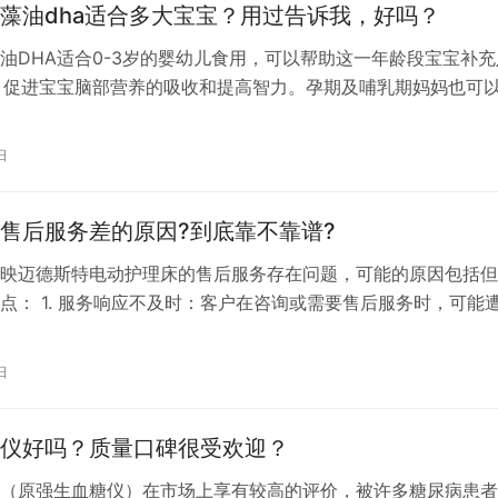
藻油dha适合多大宝宝？用过告诉我，好吗？
油DHA适合0-3岁的婴幼儿食用，可以帮助这一年龄段宝宝补充
，促进宝宝脑部营养的吸收和提高智力。孕期及哺乳期妈妈也可
天然博士藻油DHA，以支持母体及胎儿或婴儿的营养需求。在
A补充剂时，家长应考虑宝宝的具体情况和医生的建议，确保宝
日
养补充。
售后服务差的原因?到底靠不靠谱?
映迈德斯特电动护理床的售后服务存在问题，可能的原因包括但
点： 1. 服务响应不及时：客户在咨询或需要售后服务时，可能
应不及时的情况，导致客户等待时间较长，解决问题效率不高。 
佳：售后服务人员的态度可能影响客户体验，如果服务人员态度
日
或者不专业，可能会让客户感到不满意。 3. 服务解决问题不力
仪好吗？质量口碑很受欢迎？
（原强生血糖仪）在市场上享有较高的评价，被许多糖尿病患者