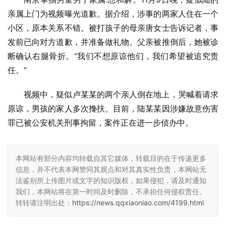
亲属上门为视频曝光道歉。据介绍，涉事的两家人住在一个
小区，原本关系不错。被打孩子的母亲唐女士告诉记者，事
发前已向对方道歉，并准备做礼物。父亲被推倒后，她被诊
断确认右腿骨折。“我们不想原谅他们，我们希望被追究责
任。”
视频中，疑似卢某某的两个亲人倒在地上，哭喊着请求
原谅，男孩的家人多次搀扶。目前，陆某某因涉嫌故意伤害
罪已被公安机关刑事拘留，案件正在进一步侦办中。
本网站有部分内容均转载自其它媒体，转载目的在于传递更多
信息，并不代表本网赞同其观点和对其真实性负责，本网站无
法鉴别所上传图片或文字的知识版权，如果侵犯，请及时通知
我们，本网站将在第一时间及时删除，不承担任何侵权责任。
转转请注明出处：
https://news.qqxiaoniao.com/4199.html