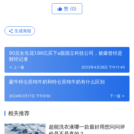
赞
(0)
生成海报
90后女生花1.96亿买下a股国立科技公司，被爆曾经是
财经记者
上一篇
2023年4月28日 下午11:40
蒙牛特仑苏纯牛奶和特仑苏纯牛奶有什么区别
2024年3月17日 下午9:50
下一篇
相关推荐
超能洗衣液哪一款最好用想问问评
价是不是真的？