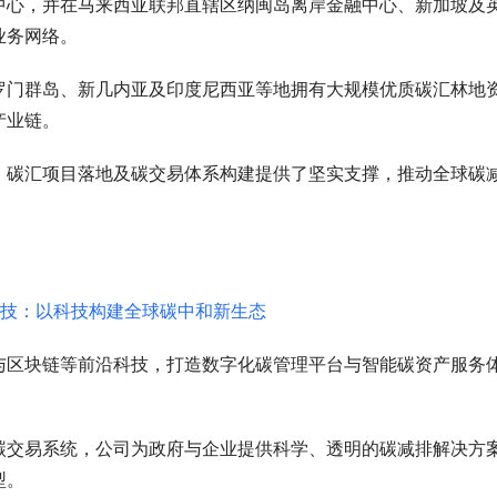
中心，并在马来西亚联邦直辖区纳闽岛离岸金融中心、新加坡及
业务网络。
罗门群岛、新几内亚及印度尼西亚等地拥有大规模优质碳汇林地
产业链。
、碳汇项目落地及碳交易体系构建提供了坚实支撑，推动全球碳
与区块链等前沿科技，打造数字化碳管理平台与智能碳资产服务
碳交易系统，公司为政府与企业提供科学、透明的碳减排解决方
型。