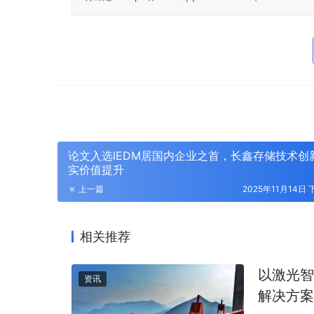
论文入选IEDM居国内企业之首，长鑫存储技术创
实价值提升
上一篇
2025年11月14日 
相关推荐
以激光智
资讯
解决方案