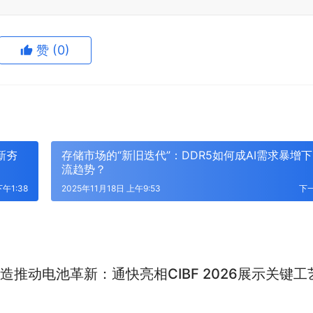
赞
(0)
新夯
存储市场的“新旧迭代”：DDR5如何成AI需求暴增
流趋势？
下午1:38
2025年11月18日 上午9:53
下
造推动电池革新：通快亮相CIBF 2026展示关键工