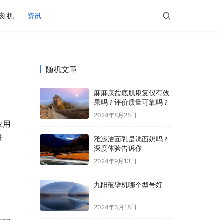
刻机
资讯
随机文章
麻麻康盆底肌康复仪有效
果吗？评价质量可靠吗？
2024年8月25日
应用
进
雅漾洁面乳是洗面奶吗？
深度体验告诉你
2024年9月13日
九阳破壁机哪个型号好
2024年3月18日