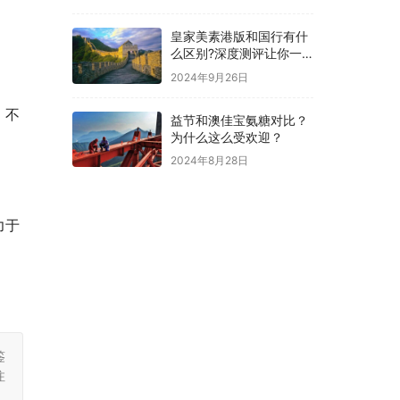
皇家美素港版和国行有什
么区别?深度测评让你一
目了然
2024年9月26日
，不
益节和澳佳宝氨糖对比？
为什么这么受欢迎？
2024年8月28日
力于
鉴
注