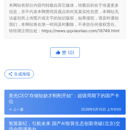
本网站有部分内容均转载自其它媒体，转载目的在于传递更多
信息，并不代表本网赞同其观点和对其真实性负责，本网站无
法鉴别所上传图片或文字的知识版权，如果侵犯，请及时通知
我们，本网站将在第一时间及时删除，不承担任何侵权责任。
转转请注明出处：
https://news.qqxiaoniao.com/18749.html
赞
(0)
生成海报
美光CEO“存储短缺才刚刚开始”：超级周期下的国产卡
位
上一篇
2026年5月10日 上午9:00
智算新纪，引航未来 国产AI智算生态创新突破(北京)交
流会圆满举办