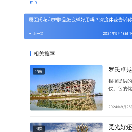
屈臣氏花印护肤品怎么样好用吗？深度体验告诉
上一篇
2024年9月18日 下
相关推荐
罗氏卓越
消费
根据提供的
仪。它的优
血糖仪的测
使用方便：
2024年8月26
用户提供了
觅光好还
消费