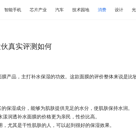
智能手机
芯片产业
汽车
技术园地
消费
设计
光
大伙真实评测如何
面膜产品，主打补水保湿的功效。这款面膜的评价整体来说是比
丰富的保湿成分，能够为肌肤提供充足的水分，使肌肤保持水润。
印水漾润透补水面膜的价格更为亲民，性价比高。
使用，尤其是干性肌肤的人，可以起到很好的保湿效果。