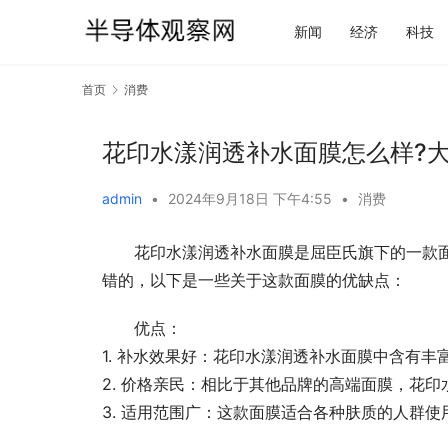
新闻
经济
科技
首页
消费
花印水漾润透补水面膜怎么样?
admin
•
2024年9月18日 下午4:55
•
消费
花印水漾润透补水面膜是屈臣氏旗下的一款
错的，以下是一些关于这款面膜的优缺点：
优点：
1. 补水效果好：花印水漾润透补水面膜中含有
2. 价格亲民：相比于其他品牌的高端面膜，花
3. 适用范围广：这款面膜适合各种肤质的人群