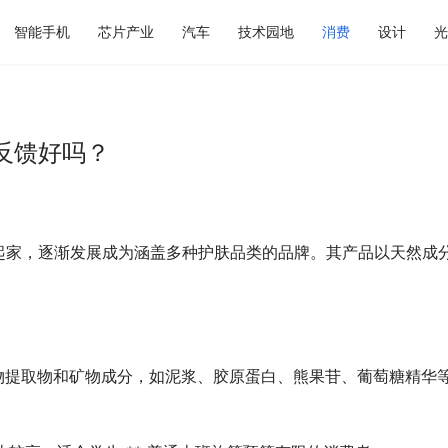
智能手机
芯片产业
汽车
技术园地
消费
设计
光
反馈好吗？
起家，逐渐发展成为涵盖多种护肤品类的品牌。其产品以天然成
植物提取物和矿物成分，如泥浆、胶原蛋白、熊果苷、葡萄糖精华