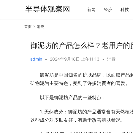
新闻
经济
科技
首页
消费
御泥坊的产品怎么样？老用户的
admin
•
2024年9月18日 上午11:13
•
消费
御泥坊是中国知名的护肤品牌，以面膜产品
矿物泥为主要特色，受到了许多消费者的喜爱。
以下是御泥坊产品的一些特点：
1. 天然成分：御泥坊的产品通常含有天然
这些成分对皮肤友好，有助于改善肌肤状况。