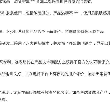
比较高，适合学生 ** 普通上班族等预算有限的消费者。
多种肤质使用，包括敏感肌肤。产品温和不 ** ，使用后肌肤感
口碑，不少用户对其产品给予正面评价，特别是其特色面膜产品。
产品研发上采用了八大创新技术，并发布了多篇期刊论文，显示出
项国家专利，这表明其在产品技术和配方上获得了官方的认可和保护
护肤品销量良好，且在电商平台上有较高的用户评价，显示出消费
的表现，尤其在面膜领域有较高的知名度。如果考虑尝试其产品
体验。