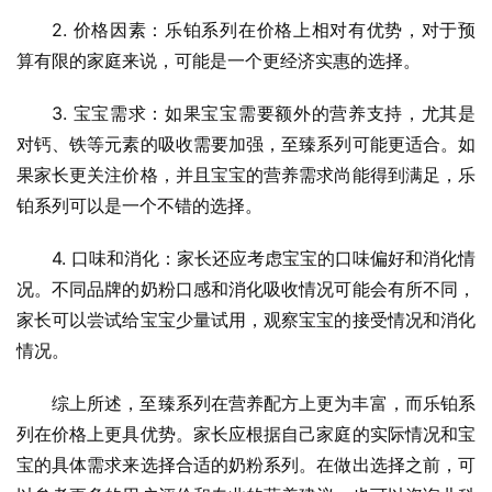
2. 价格因素：乐铂系列在价格上相对有优势，对于预
算有限的家庭来说，可能是一个更经济实惠的选择。
3. 宝宝需求：如果宝宝需要额外的营养支持，尤其是
对钙、铁等元素的吸收需要加强，至臻系列可能更适合。如
果家长更关注价格，并且宝宝的营养需求尚能得到满足，乐
铂系列可以是一个不错的选择。
4. 口味和消化：家长还应考虑宝宝的口味偏好和消化情
况。不同品牌的奶粉口感和消化吸收情况可能会有所不同，
家长可以尝试给宝宝少量试用，观察宝宝的接受情况和消化
情况。
综上所述，至臻系列在营养配方上更为丰富，而乐铂系
列在价格上更具优势。家长应根据自己家庭的实际情况和宝
宝的具体需求来选择合适的奶粉系列。在做出选择之前，可