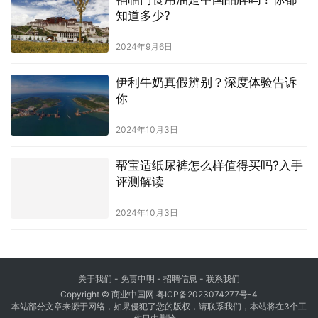
知道多少?
2024年9月6日
伊利牛奶真假辨别？深度体验告诉
你
2024年10月3日
帮宝适纸尿裤怎么样值得买吗?入手
评测解读
2024年10月3日
关于我们
-
免责申明
- 招聘信息 -
联系我们
Copyright © 商业中国网
粤ICP备2023074277号-4
本站部分文章来源于网络，如果侵犯了您的版权，请联系我们，本站将在3个工