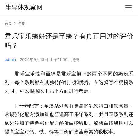
首页
消费
君乐宝乐臻好还是至臻？有真正用过的评价
吗？
admin
2024年9月15日 上午11:00
消费
君乐宝乐臻和至臻是君乐宝旗下的两个不同的奶粉系
列，每个系列都有其独特的特点和优势。在选择哪个奶粉系
列时，可以根据以下几个方面进行考虑：
1. 营养配方：至臻系列含有更高的乳铁蛋白和铁含量，
常规强化配方添加量也普遍高于乐铂系列，并且至臻系列还
额外添加了特色强化配方酪蛋白磷酸肽。酪蛋白磷酸肽可以
提高宝宝对钙、铁、锌等二价矿物营养素的吸收率。