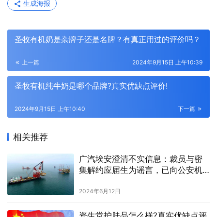
生成海报
圣牧有机奶是杂牌子还是名牌？有真正用过的评价吗？
上一篇
2024年9月15日 上午10:39
圣牧有机纯牛奶是哪个品牌?真实优缺点评价!
2024年9月15日 上午10:40
下一篇
相关推荐
广汽埃安澄清不实信息：裁员与密
集解约应届生为谣言，已向公安机
关报案
2024年6月12日
资生堂护肤品怎么样?真实优缺点评