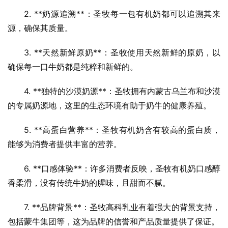
2. **奶源追溯**：圣牧每一包有机奶都可以追溯其来
源，确保其质量。
3. **天然新鲜原奶**：圣牧使用天然新鲜的原奶，以
确保每一口牛奶都是纯粹和新鲜的。
4. **独特的沙漠奶源**：圣牧拥有内蒙古乌兰布和沙漠
的专属奶源地，这里的生态环境有助于奶牛的健康养殖。
5. **高蛋白营养**：圣牧有机奶含有较高的蛋白质，
能够为消费者提供丰富的营养。
6. **口感体验**：许多消费者反映，圣牧有机奶口感醇
香柔滑，没有传统牛奶的腥味，且甜而不腻。
7. **品牌背景**：圣牧高科乳业有着强大的背景支持，
包括蒙牛集团等，这为品牌的信誉和产品质量提供了保证。