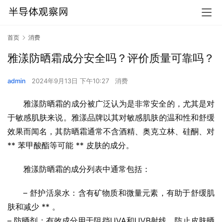
首页
消费
雅漾防晒霜成分安全吗？评价质量可靠吗？
admin
2024年9月13日 下午10:27
消费
雅漾防晒霜的成分被广泛认为是非常安全的，尤其是对
于敏感肌肤来说。雅漾品牌以其对敏感肌肤的温和性和舒缓
效果而闻名，其防晒霜通常不含酒精、奥克立林、硅酮、对 
** 苯甲酸酯等可能 ** 皮肤的成分。
雅漾防晒霜的成分列表中通常包括：
– 舒护活泉水：含有矿物质和微量元素，有助于舒缓肌
肤和减少 ** 。
– 防晒剂：有效成分用于阻挡UVA和UVB射线，防止皮肤晒