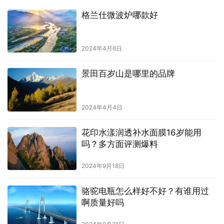
格兰仕微波炉哪款好
2024年4月6日
景田百岁山是哪里的品牌
2024年4月4日
花印水漾润透补水面膜16岁能用
吗？多方面评测爆料
2024年9月18日
骆驼电瓶怎么样好不好？有谁用过
啊质量好吗