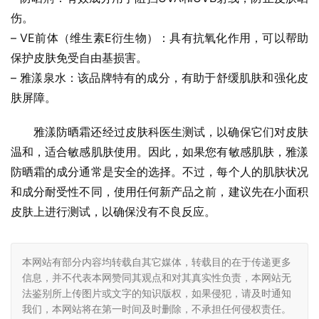
伤。
– VE前体（维生素E衍生物）：具有抗氧化作用，可以帮助
保护皮肤免受自由基损害。
– 雅漾泉水：该品牌特有的成分，有助于舒缓肌肤和强化皮
肤屏障。
雅漾防晒霜还经过皮肤科医生测试，以确保它们对皮肤
温和，适合敏感肌肤使用。因此，如果您有敏感肌肤，雅漾
防晒霜的成分通常是安全的选择。不过，每个人的肌肤状况
和成分耐受性不同，使用任何新产品之前，建议先在小面积
皮肤上进行测试，以确保没有不良反应。
本网站有部分内容均转载自其它媒体，转载目的在于传递更多
信息，并不代表本网赞同其观点和对其真实性负责，本网站无
法鉴别所上传图片或文字的知识版权，如果侵犯，请及时通知
我们，本网站将在第一时间及时删除，不承担任何侵权责任。