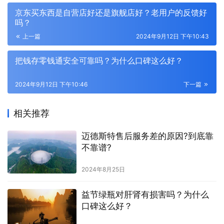
京东买东西是自营店好还是旗舰店好？老用户的反馈好
吗？
上一篇
2024年9月12日 下午10:43
把钱存零钱通安全可靠吗？为什么口碑这么好？
2024年9月12日 下午10:46
下一篇
相关推荐
迈德斯特售后服务差的原因?到底靠
不靠谱?
2024年8月25日
益节绿瓶对肝肾有损害吗？为什么
口碑这么好？