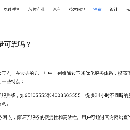
智能手机
芯片产业
汽车
技术园地
消费
设计
光
量可靠吗？
大亮点。在过去的几十年中，创维通过不断优化服务体系，提高
的一些特点：
服热线，如95105555和4008665555，提供24小时不间断的
咨询。
的服务网点，保证了服务的便捷性和高效性。用户可通过官方网站查