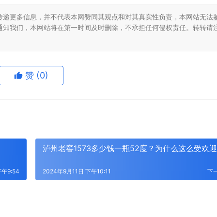
传递更多信息，并不代表本网赞同其观点和对其真实性负责，本网站无法
通知我们，本网站将在第一时间及时删除，不承担任何侵权责任。转转请
赞
(0)
？
泸州老窖1573多少钱一瓶52度？为什么这么受欢
下午9:54
2024年9月11日 下午10:11
下