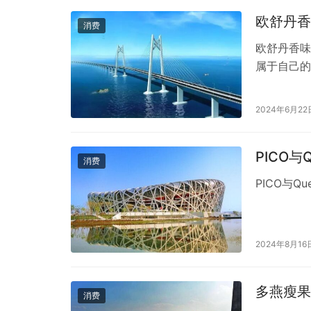
欧舒丹香
消费
欧舒丹香味
属于自己的
现了一个令
程中带给我
2024年6月22
说起。每当
置身于一个
PICO
消费
PICO与
2024年8月16
多燕瘦果
消费