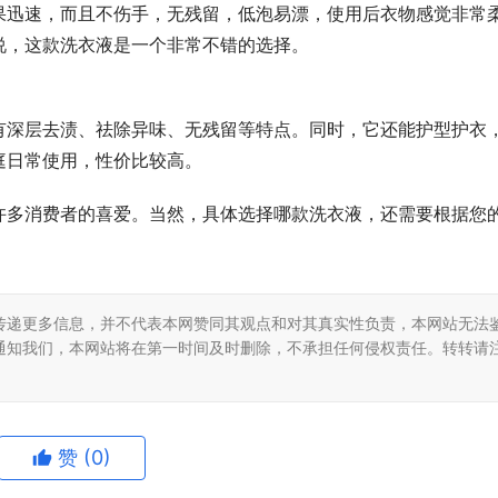
果迅速，而且不伤手，无残留，低泡易漂，使用后衣物感觉非常
说，这款洗衣液是一个非常不错的选择。
有深层去渍、祛除异味、无残留等特点。同时，它还能护型护衣
庭日常使用，性价比较高。
许多消费者的喜爱。当然，具体选择哪款洗衣液，还需要根据您
传递更多信息，并不代表本网赞同其观点和对其真实性负责，本网站无法
通知我们，本网站将在第一时间及时删除，不承担任何侵权责任。转转请
赞
(0)