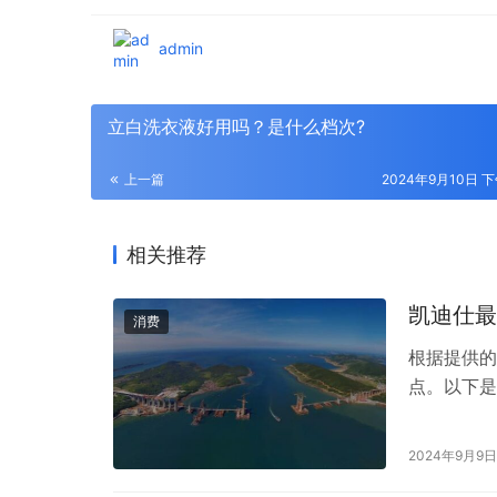
admin
立白洗衣液好用吗？是什么档次?
上一篇
2024年9月10日 下
相关推荐
凯迪仕最
消费
根据提供的
点。以下是
这款指纹锁
线网连接，
2024年9月9日
密码，适合