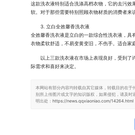
这款洗衣液特别适合洗涤高档衣物，它的去污效
软。对于那些需要特别照顾衣物材质的消费者来
3. 立白全效馨香洗衣液
全效馨香洗衣液是立白的一款综合性洗衣液，具
衣物柔软舒适，不易变黄变旧，不伤手。适合家
以上三款洗衣液在市场上表现良好，受到了
际需求和喜好来决定。
本网站有部分内容均转载自其它媒体，转载目的在于
别所上传图片或文字的知识版权，如果侵犯，请及时
明出处：
https://news.qqxiaoniao.com/14264.html