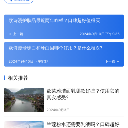
欧诗漫护肤品最近两年咋样？口碑超好值得买
上一篇
2024年9月10日 下午9:36
欧诗漫珍珠白和珍白因哪个好用？是什么档次?
2024年9月10日 下午9:37
下一篇
相关推荐
欧莱雅洁面乳哪款好些？使用它的
真实感受?
2024年9月3日
兰蔻粉水还需要乳液吗？口碑超好