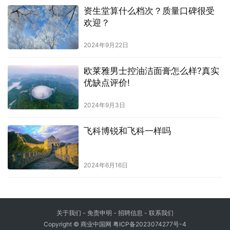
资生堂算什么档次？质量口碑很受
欢迎？
2024年9月22日
欧莱雅男士控油洁面膏怎么样?真实
优缺点评价!
2024年9月3日
飞科博锐和飞科一样吗
2024年6月16日
关于我们
-
免责申明
- 招聘信息 -
联系我们
Copyright © 商业中国网
粤ICP备2023074277号-4