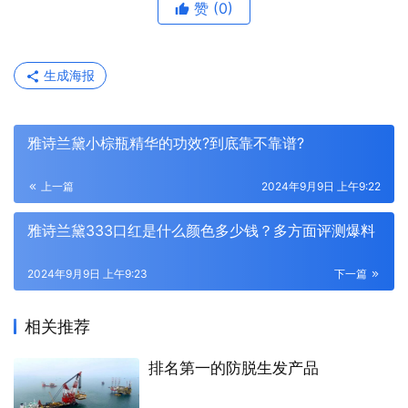
赞
(0)
生成海报
雅诗兰黛小棕瓶精华的功效?到底靠不靠谱?
上一篇
2024年9月9日 上午9:22
雅诗兰黛333口红是什么颜色多少钱？多方面评测爆料
2024年9月9日 上午9:23
下一篇
相关推荐
排名第一的防脱生发产品