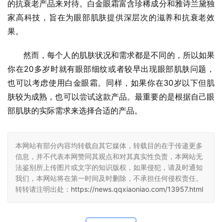
的抗衰老产品来对待。白金眼霜富含珍稀成分和雅诗兰黛独
家高科技，旨在为眼部肌肤提供深层次的滋养和抗衰老效
果。
然而，每个人的肌肤状况和需求都是不同的，所以如果
你在20多岁时就有眼部细纹或者较早出现眼部肌肤问题，
也可以考虑使用白金眼霜。同样，如果你在30岁以下但肌
肤较为成熟，也可以尝试这款产品。最重要的是根据自己眼
部肌肤的实际需求来选择合适的产品。
本网站有部分内容均转载自其它媒体，转载目的在于传递更多
信息，并不代表本网赞同其观点和对其真实性负责，本网站无
法鉴别所上传图片或文字的知识版权，如果侵犯，请及时通知
我们，本网站将在第一时间及时删除，不承担任何侵权责任。
转转请注明出处：
https://news.qqxiaoniao.com/13957.html