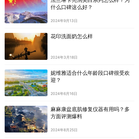
法兰琳卡亮润美白系列怎么样？为
什么口碑这么好？
2024年9月13日
花印洗面奶怎么样
2024年3月18日
妮维雅适合什么年龄段口碑很受欢
迎？
2024年6月16日
麻麻康盆底肌修复仪器有用吗？多
方面评测爆料
2024年8月25日