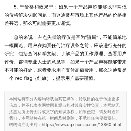
5. **价格和效果**：如果一个产品声称能够以非常低
的价格解决失眠问题，而这通常与市场上其他产品的价格相
差甚远，那么可能需要更加谨慎。
总的来说，左点失眠治疗仪是否为“骗局”，不能简单地
一概而论。用户在购买任何治疗设备之前，应该进行充分的
研究，包括查阅科学文献、了解产品的工作原理、查看用户
评价、咨询专业人士的意见等。如果一个产品声称能够带来
不可能的好处，或者要求用户支付高额费用，那么这通常是
一个 red flag（红旗），提示用户需要谨慎。
本网站有部分内容均转载自其它媒体，转载目的在于传递更多
信息，并不代表本网赞同其观点和对其真实性负责，本网站无
法鉴别所上传图片或文字的知识版权，如果侵犯，请及时通知
我们，本网站将在第一时间及时删除，不承担任何侵权责任。
转转请注明出处：
https://news.qqxiaoniao.com/13860.html