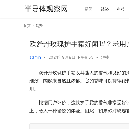
新闻
经济
科技
首页
消费
欧舒丹玫瑰护手霜好闻吗？老用
admin
•
2024年9月8日 下午6:55
•
消费
欧舒丹玫瑰护手霜以其迷人的香气和良好的
细致，闻起来自然且浓郁。它的香味可以持续很
用。
根据用户评价，这款护手霜的香气非常受好
上，给人一种愉悦的体验。因此，如果你对玫瑰