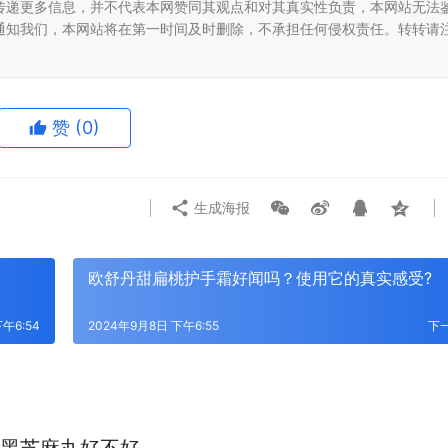
传递更多信息，并不代表本网赞同其观点和对其真实性负责，本网站无法
通知我们，本网站将在第一时间及时删除，不承担任何侵权责任。转转请
赞
(0)
生成海报
？
欧舒丹甜扁桃护手霜好闻吗？使用它的真实感受?
午6:54
2024年9月8日 下午6:55
下