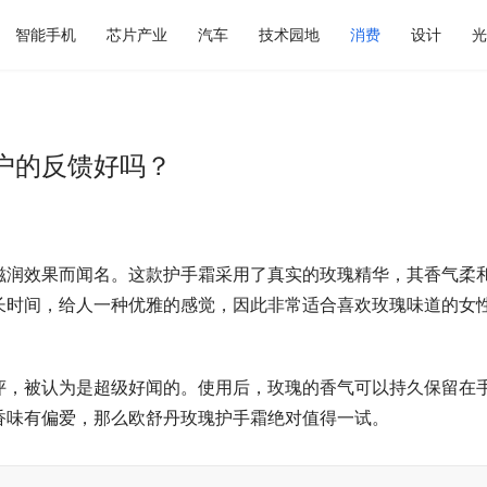
智能手机
芯片产业
汽车
技术园地
消费
设计
光
户的反馈好吗？
滋润效果而闻名。这款护手霜采用了真实的玫瑰精华，其香气柔
长时间，给人一种优雅的感觉，因此非常适合喜欢玫瑰味道的女
评，被认为是超级好闻的。使用后，玫瑰的香气可以持久保留在
香味有偏爱，那么欧舒丹玫瑰护手霜绝对值得一试。