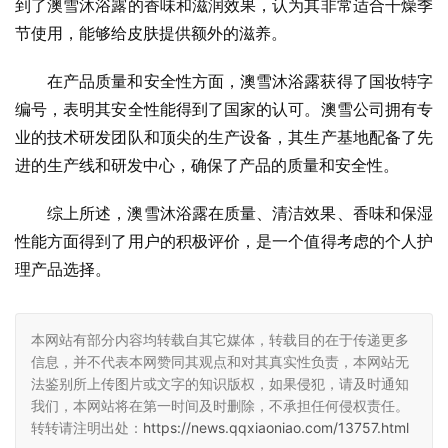
到了澳雪沐浴露的香味和滋润效果，认为其非常适合干燥季
节使用，能够给皮肤提供额外的滋养。
在产品质量和安全性方面，澳雪沐浴露获得了国妆特字
编号，表明其安全性能得到了国家的认可。澳雪公司拥有专
业的技术研发团队和顶尖的生产设备，其生产基地配备了先
进的生产线和研发中心，确保了产品的质量和安全性。
综上所述，澳雪沐浴露在质量、清洁效果、香味和保湿
性能方面得到了用户的积极评价，是一个值得考虑的个人护
理产品选择。
本网站有部分内容均转载自其它媒体，转载目的在于传递更多
信息，并不代表本网赞同其观点和对其真实性负责，本网站无
法鉴别所上传图片或文字的知识版权，如果侵犯，请及时通知
我们，本网站将在第一时间及时删除，不承担任何侵权责任。
转转请注明出处：
https://news.qqxiaoniao.com/13757.html