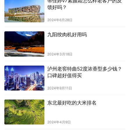
蒂佳婷v7素颜霜怎么样老客户的反
馈好吗？
2024年6月28日
九阳绞肉机好用吗
2024年3月18日
泸州老窖特曲52度浓香型多少钱？
口碑超好值得买
2024年9月11日
东北最好吃的大米排名
2024年4月9日