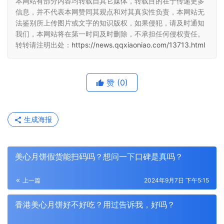
本网站有部分内容均转载自其它媒体，转载目的在于传递更多
信息，并不代表本网赞同其观点和对其真实性负责，本网站无
法鉴别所上传图片或文字的知识版权，如果侵犯，请及时通知
我们，本网站将在第一时间及时删除，不承担任何侵权责任。
转转请注明出处：
https://news.qqxiaoniao.com/13713.html
赞
(0)
生成海报
美心月饼假货能扫码吗？想问一下口碑是真吗？
上一篇
2024年9月7日 下午5:15
香港美心月饼好不好吃？用过告诉我，好吗？