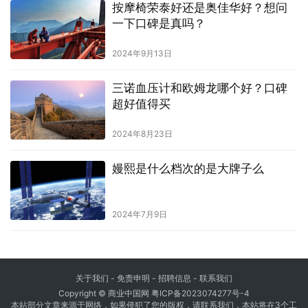
按摩椅荣泰好还是奥佳华好？想问
一下口碑是真吗？
2024年9月13日
三诺血压计和欧姆龙哪个好？口碑
超好值得买
2024年8月23日
嫚熙是什么档次的是大牌子么
2024年7月9日
关于我们
-
免责申明
- 招聘信息 -
联系我们
Copyright © 商业中国网
粤ICP备2023074277号-4
本站部分文章来源于网络，如果侵犯了您的版权，请联系我们，本站将在3个工