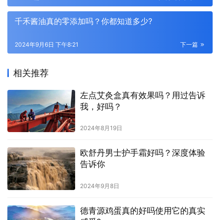
千禾酱油真的零添加吗？你都知道多少?
2024年9月6日 下午8:21
下一篇
相关推荐
左点艾灸盒真有效果吗？用过告诉
我，好吗？
2024年8月19日
欧舒丹男士护手霜好吗？深度体验
告诉你
2024年9月8日
德青源鸡蛋真的好吗使用它的真实