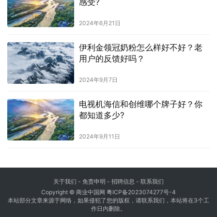
感受?
2024年6月21日
伊利金领冠奶粉怎么样好不好？老
用户的反馈好吗？
2024年9月7日
电视机海信和创维哪个牌子好？你
都知道多少?
2024年9月11日
关于我们
-
免责申明
- 招聘信息 -
联系我们
Copyright © 商业中国网
粤ICP备2023074277号-4
本站部分文章来源于网络，如果侵犯了您的版权，请联系我们，本站将在3个工
作日内删除。