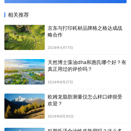
相关推荐
京东与打印耗材品牌格之格达成战
略合作
2024年4月17日
天然博士藻油dha和惠氏哪个好？有
真正用过的评价吗？
2024年8月27日
欧姆龙脂肪测量仪怎么样口碑很受
欢迎？
2024年6月30日
科颜氏适合油性皮肤用吗？这么多