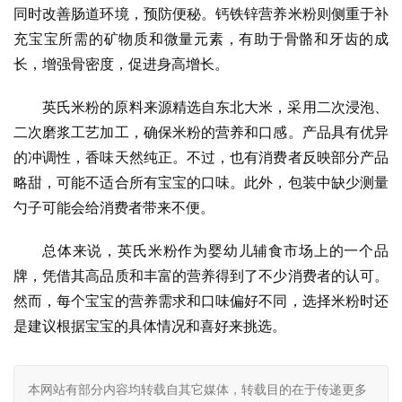
同时改善肠道环境，预防便秘。钙铁锌营养米粉则侧重于补
充宝宝所需的矿物质和微量元素，有助于骨骼和牙齿的成
长，增强骨密度，促进身高增长。
英氏米粉的原料来源精选自东北大米，采用二次浸泡、
二次磨浆工艺加工，确保米粉的营养和口感。产品具有优异
的冲调性，香味天然纯正。不过，也有消费者反映部分产品
略甜，可能不适合所有宝宝的口味。此外，包装中缺少测量
勺子可能会给消费者带来不便。
总体来说，英氏米粉作为婴幼儿辅食市场上的一个品
牌，凭借其高品质和丰富的营养得到了不少消费者的认可。
然而，每个宝宝的营养需求和口味偏好不同，选择米粉时还
是建议根据宝宝的具体情况和喜好来挑选。
本网站有部分内容均转载自其它媒体，转载目的在于传递更多