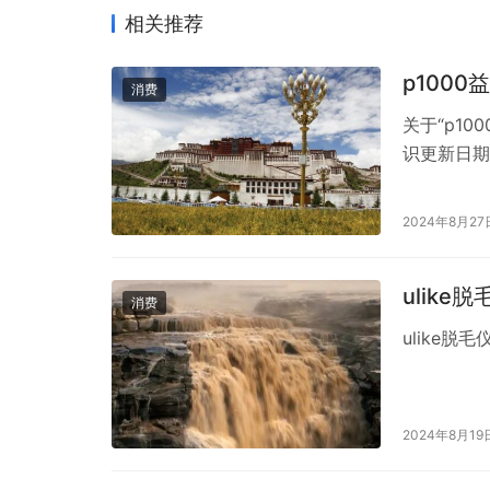
相关推荐
p100
消费
关于“p1
识更新日期
效。益生菌
平衡，对人
2024年8月27
种功效： 
ulike
消费
ulike脱
2024年8月19