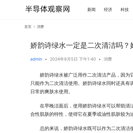
新闻
经济
科技
首页
消费
娇韵诗绿水一定是二次清洁吗？
admin
•
2024年9月5日 下午1:40
•
消费
娇韵诗绿水被广泛用作二次清洁产品，因为
只能作为二次清洁使用。娇韵诗绿水同时还具有
日常的爽肤水使用。
在早晚洁面后，使用娇韵诗绿水可以帮助清
合性肌肤的特性，使得它在夏季或油性肌肤较为
总的来说，娇韵诗绿水既可以作为二次清洁