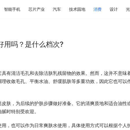
智能手机
芯片产业
汽车
技术园地
消费
设计
光
好用吗？是什么档次?
它具有清洁毛孔和去除洁肤乳残留物的效果。然而，这并不意味
调理收敛毛孔、平衡水油、舒缓肌肤等多重功效，因此它也可以
洁皮肤，为后续的护肤步骤做好准备。它的清爽质地和适合油性
油腻时特别受欢迎。
使用，也可以作为日常爽肤水使用，具体使用方式可以根据个人