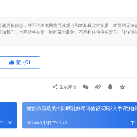
传递更多信息，并不代表本网赞同其观点和对其真实性负责，本网站无法
通知我们，本网站将在第一时间及时删除，不承担任何侵权责任。转转请
赞
(0)
生成海报
娇韵诗清透美白防晒乳好用吗值得买吗?入手评测解
午1:39
2024年9月5日 下午1:42
下