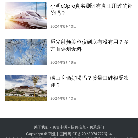
小明q3pro真实测评有真正用过的评
价吗？
2024年8月16日
觅光射频美容仪到底有没有用？多
方面评测爆料
2024年8月19日
崂山啤酒好喝吗？质量口碑很受欢
迎？
2024年9月10日
关于我们
-
免责申明
- 招聘信息 -
联系我们
Copyright © 商业中国网
粤ICP备2023074277号-4