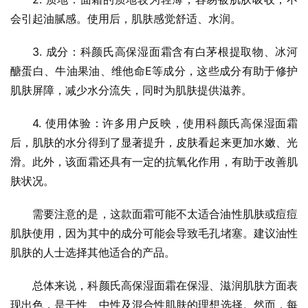
会引起油腻感。使用后，肌肤感觉舒适、水润。
3. 成分：科颜氏高保湿面霜含有白茅根提取物、冰河
醣蛋白、牛油果油、维他命E等成分，这些成分有助于修护
肌肤屏障，减少水分流失，同时为肌肤提供滋养。
4. 使用体验：许多用户反映，使用科颜氏高保湿面霜
后，肌肤的水分得到了显著提升，皮肤看起来更加水嫩、光
滑。此外，该面霜还具有一定的抗氧化作用，有助于改善肌
肤状况。
需要注意的是，这款面霜可能不太适合油性肌肤或痘痘
肌肤使用，因为其中的成分可能会导致毛孔堵塞。建议油性
肌肤的人士选择其他适合的产品。
总体来说，科颜氏高保湿面霜在保湿、滋润肌肤方面表
现出色，是干性、中性及混合性肌肤的理想选择。然而，每