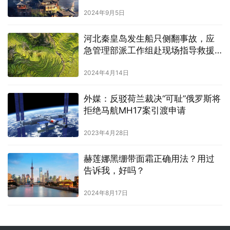
2024年9月5日
河北秦皇岛发生船只侧翻事故，应
急管理部派工作组赴现场指导救援
处置
2024年4月14日
外媒：反驳荷兰裁决“可耻”俄罗斯将
拒绝马航MH17案引渡申请
2023年4月28日
赫莲娜黑绷带面霜正确用法？用过
告诉我，好吗？
2024年8月17日