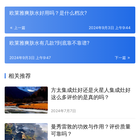
欧莱雅爽肤水好用吗？是什么档次?
上一篇
2024年9月3日 上午9:44
欧莱雅爽肤水有几款?到底靠不靠谱?
2024年9月3日 上午9:47
下一篇
相关推荐
方太集成灶好还是火星人集成灶好
这么多评价的是真的吗？
2024年7月7日
曼秀雷敦的功效与作用？评价质量
可靠吗？