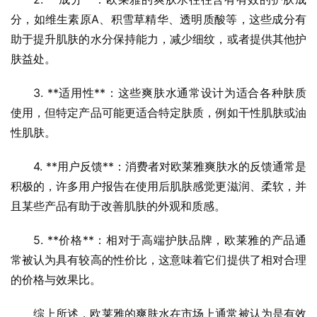
分，如维生素原A、积雪草精华、透明质酸等，这些成分有
助于提升肌肤的水分保持能力，减少细纹，或者提供其他护
肤益处。
3. **适用性**：这些爽肤水通常设计为适合各种肤质
使用，但特定产品可能更适合特定肤质，例如干性肌肤或油
性肌肤。
4. **用户反馈**：消费者对欧莱雅爽肤水的反馈通常是
积极的，许多用户报告在使用后肌肤感觉更滋润、柔软，并
且某些产品有助于改善肌肤的外观和质感。
5. **价格**：相对于高端护肤品牌，欧莱雅的产品通
常被认为具有较高的性价比，这意味着它们提供了相对合理
的价格与效果比。
综上所述，欧莱雅的爽肤水在市场上通常被认为是有效