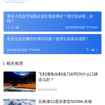
老年人吃益节绿瓶还是红瓶效果好？用过告诉我，好
吗？
上一篇
2024年8月29日 下午9:44
合生元益生菌的作用与功效？使用它的真实感受?
2024年8月29日 下午9:49
下一篇
相关推荐
飞利浦电动剃须刀好吗为什么口碑
这么好？
2024年7月2日
五粮液52度浓香型500ML价格