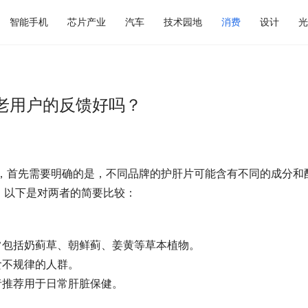
智能手机
芯片产业
汽车
技术园地
消费
设计
光
老用户的反馈好吗？
片时，首先需要明确的是，不同品牌的护肝片可能含有不同的成分和
。以下是对两者的简要比较：
常包括奶蓟草、朝鲜蓟、姜黄等草本植物。
食不规律的人群。
者推荐用于日常肝脏保健。