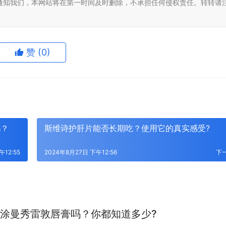
通知我们，本网站将在第一时间及时删除，不承担任何侵权责任。转转请
赞
(0)
吗？
斯维诗护肝片能否长期吃？使用它的真实感受?
午12:55
2024年8月27日 下午12:56
下
涂曼秀雷敦唇膏吗？你都知道多少?