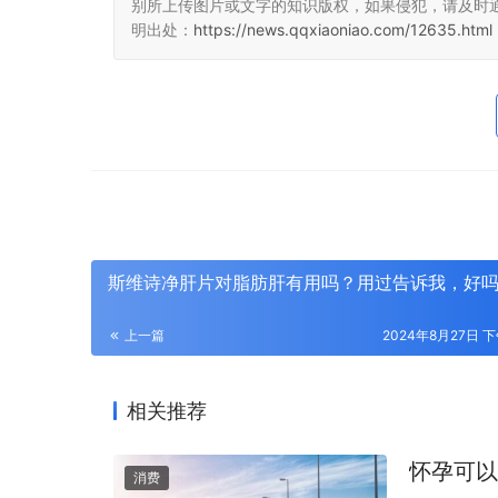
别所上传图片或文字的知识版权，如果侵犯，请及时
明出处：
https://news.qqxiaoniao.com/12635.html
斯维诗净肝片对脂肪肝有用吗？用过告诉我，好
上一篇
2024年8月27日 下
相关推荐
怀孕可以
消费