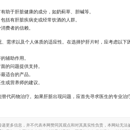
有有助于肝脏健康的成分，如奶蓟草、胆碱等。
，包括有肝脏疾病史或经常饮酒的人群。
少消费者的信赖。
况、需求以及个人体质的适应性。在选择护肝片时，应考虑以下
好的辅助作用。
方面的问题提供支持。
择最适合的产品。
医生或营养师的建议。
能替代药物治疗。如果肝脏出现问题，应首先寻求医生的专业治
传递更多信息，并不代表本网赞同其观点和对其真实性负责，本网站无法