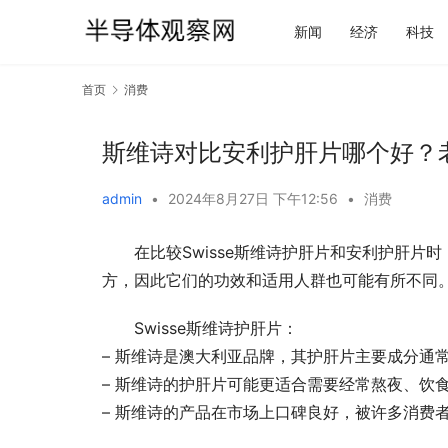
新闻
经济
科技
首页
消费
斯维诗对比安利护肝片哪个好？
admin
•
2024年8月27日 下午12:56
•
消费
在比较Swisse斯维诗护肝片和安利护肝
方，因此它们的功效和适用人群也可能有所不同
Swisse斯维诗护肝片：
– 斯维诗是澳大利亚品牌，其护肝片主要成分通
– 斯维诗的护肝片可能更适合需要经常熬夜、饮
– 斯维诗的产品在市场上口碑良好，被许多消费