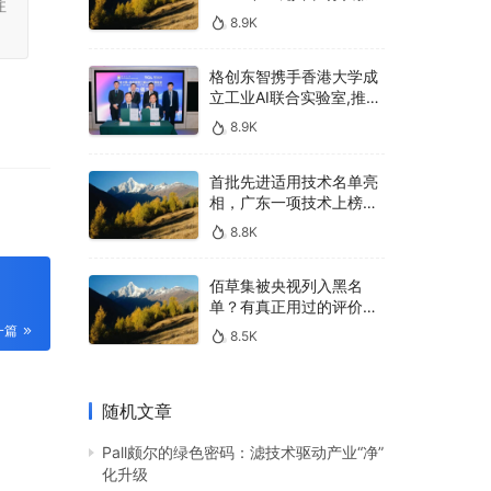
注
400亿，90%传统厂商的
8.9K
生死战即将打响
格创东智携手香港大学成
立工业AI联合实验室,推进
AMHS智能物料搬运调度
8.9K
系统研发
首批先进适用技术名单亮
相，广东一项技术上榜，
有何独特之处？
8.8K
佰草集被央视列入黑名
单？有真正用过的评价
吗？
一篇
8.5K
随机文章
Pall颇尔的绿色密码：滤技术驱动产业“净”
化升级