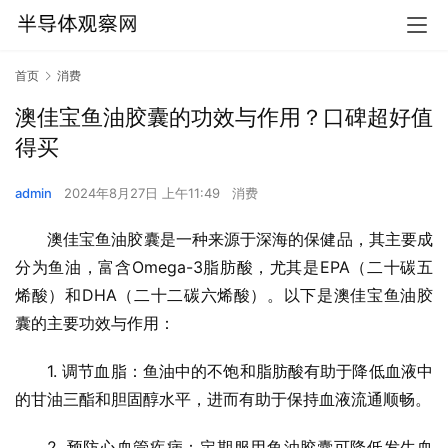
首页
消费
澳佳宝鱼油胶囊的功效与作用？口碑超好值
得买
admin
2024年8月27日 上午11:49
消费
澳佳宝鱼油胶囊是一种来源于深海的保健品，其主要成
分为鱼油，富含Omega-3脂肪酸，尤其是EPA（二十碳五
烯酸）和DHA（二十二碳六烯酸）。以下是澳佳宝鱼油胶
囊的主要功效与作用：
1. 调节血脂：鱼油中的不饱和脂肪酸有助于降低血液中
的甘油三酯和胆固醇水平，进而有助于保持血液流通顺畅。
2. 预防心血管疾病：定期服用鱼油胶囊可降低发生血