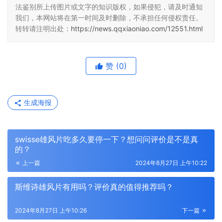
法鉴别所上传图片或文字的知识版权，如果侵犯，请及时通知
我们，本网站将在第一时间及时删除，不承担任何侵权责任。
转转请注明出处：
https://news.qqxiaoniao.com/12551.html
赞
(0)
生成海报
swisse雄风片吃多久要停一下？想问问评价是不是真
的？
上一篇
2024年8月27日 上午10:22
斯维诗雄风片有用吗？评价真的值得推荐吗？
2024年8月27日 上午10:26
下一篇