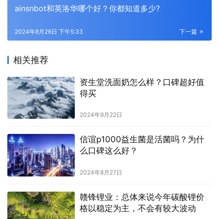
ainsnbot和英洛华哪个好？你都知道多少?
2024年8月26日 下午5:33
下一篇
相关推荐
资生堂洗面奶怎么样？口碑超好值
得买
2024年9月22日
信谊p1000益生菌是活菌吗？为什
么口碑这么好？
2024年8月27日
赣锋锂业：总体来说今年碳酸锂价
格以稳定为主，不会有较大波动