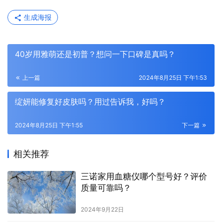
生成海报
40岁用雅萌还是初普？想问一下口碑是真吗？
上一篇
2024年8月25日 下午1:53
绽妍能修复好皮肤吗？用过告诉我，好吗？
2024年8月25日 下午1:55
下一篇
相关推荐
三诺家用血糖仪哪个型号好？评价
质量可靠吗？
2024年9月22日