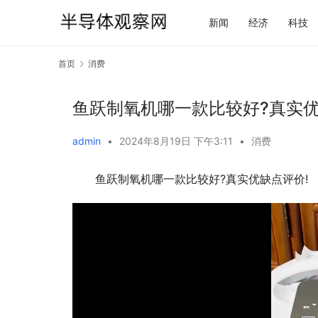
新闻
经济
科技
首页
消费
鱼跃制氧机哪一款比较好?真实优
admin
•
2024年8月19日 下午3:11
•
消费
鱼跃制氧机哪一款比较好?真实优缺点评价!