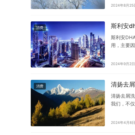
2024年8月25
斯利安d
消费
斯利安DH
用，主要因
DHA，这
较好的选择
2024年9月2日
牛奶中提取
清扬去屑
消费
清扬去屑洗
我们，不仅
问题，市场
效果和品质
2024年4月8
方，含有多