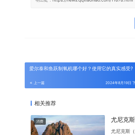
爱尔泰和鱼跃制氧机哪个好？使用它的真实感受?
上一篇
2024年8月19日 下
相关推荐
尤尼克斯
消费
尤尼克斯（