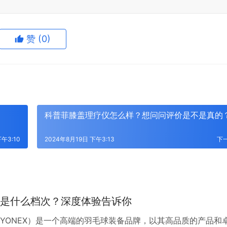
赞
(0)
科普菲膝盖理疗仪怎么样？想问问评价是不是真的
午3:10
2024年8月19日 下午3:13
下
是什么档次？深度体验告诉你
YONEX）是一个高端的羽毛球装备品牌，以其高品质的产品和