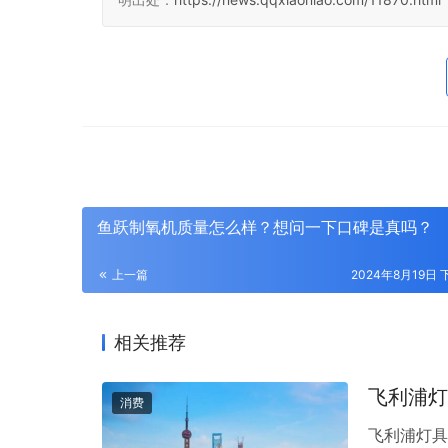
鱼跃制氧机质量怎么样？想问一下口碑是真吗？
上一篇
2024年8月19日 
相关推荐
飞利浦灯
消费
飞利浦灯具