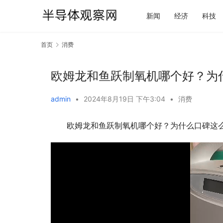
新闻
经济
科技
首页
消费
欧姆龙和鱼跃制氧机哪个好？为
admin
•
2024年8月19日 下午3:04
•
消费
欧姆龙和鱼跃制氧机哪个好？为什么口碑这