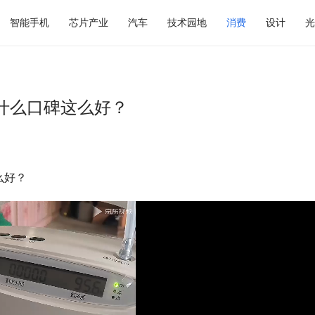
智能手机
芯片产业
汽车
技术园地
消费
设计
光
什么口碑这么好？
么好？