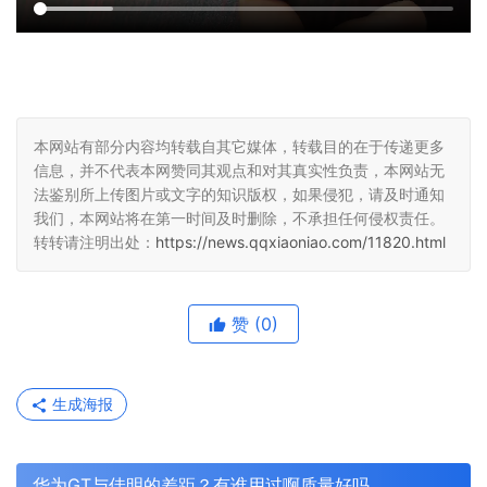
本网站有部分内容均转载自其它媒体，转载目的在于传递更多
信息，并不代表本网赞同其观点和对其真实性负责，本网站无
法鉴别所上传图片或文字的知识版权，如果侵犯，请及时通知
我们，本网站将在第一时间及时删除，不承担任何侵权责任。
转转请注明出处：
https://news.qqxiaoniao.com/11820.html
赞
(0)
生成海报
华为GT与佳明的差距？有谁用过啊质量好吗