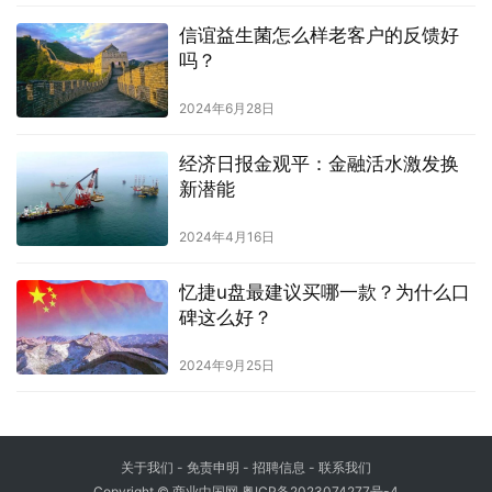
信谊益生菌怎么样老客户的反馈好
吗？
2024年6月28日
经济日报金观平：金融活水激发换
新潜能
2024年4月16日
忆捷u盘最建议买哪一款？为什么口
碑这么好？
2024年9月25日
关于我们
-
免责申明
- 招聘信息 -
联系我们
Copyright © 商业中国网
粤ICP备2023074277号-4