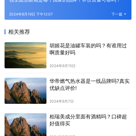
2024年8月19日 下午12:07
下一篇
相关推荐
胡姬花是油罐车装的吗？有谁用过
啊质量好吗
2024年9月15日
华帝燃气热水器是一线品牌吗?真实
优缺点评价!
2024年9月7日
柏瑞美成分里面有酒精吗？口碑超
好值得买