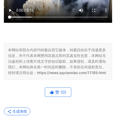
本网站有部分内容均转载自其它媒体，转载目的在于传递更多
信息，并不代表本网赞同其观点和对其真实性负责，本网站无
法鉴别所上传图片或文字的知识版权，如果侵犯，请及时通知
我们，本网站将在第一时间及时删除，不承担任何侵权责任。
转转请注明出处：
https://news.qqxiaoniao.com/11189.html
赞
(0)
生成海报