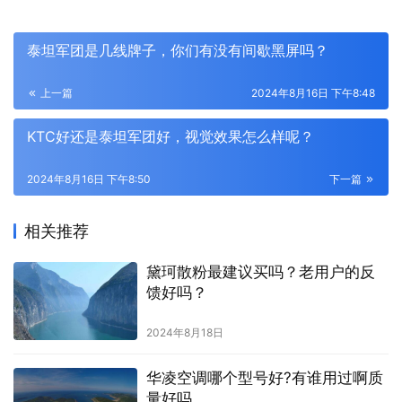
泰坦军团是几线牌子，你们有没有间歇黑屏吗？
上一篇
2024年8月16日 下午8:48
KTC好还是泰坦军团好，视觉效果怎么样呢？
2024年8月16日 下午8:50
下一篇
相关推荐
黛珂散粉最建议买吗？老用户的反
馈好吗？
2024年8月18日
华凌空调哪个型号好?有谁用过啊质
量好吗