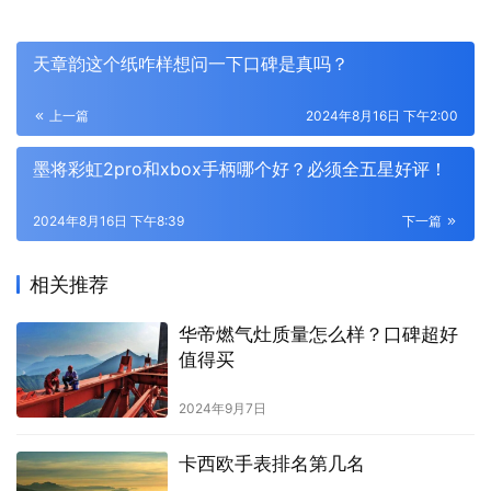
天章韵这个纸咋样想问一下口碑是真吗？
上一篇
2024年8月16日 下午2:00
墨将彩虹2pro和xbox手柄哪个好？必须全五星好评！
2024年8月16日 下午8:39
下一篇
相关推荐
华帝燃气灶质量怎么样？口碑超好
值得买
2024年9月7日
卡西欧手表排名第几名