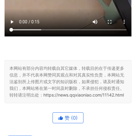
本网站有部分内容均转载自其它媒体，转载目的在于传递更多
信息，并不代表本网赞同其观点和对其真实性负责，本网站无
法鉴别所上传图片或文字的知识版权，如果侵犯，请及时通知
我们，本网站将在第一时间及时删除，不承担任何侵权责任。
转转请注明出处：
https://news.qqxiaoniao.com/11142.html
赞
(0)