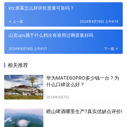
ktc屏幕怎么样评价质量可靠吗？
上一篇
2024年8月16日 上午6:14
山克ups属于什么档次有谁用过啊质量好吗
2024年8月16日 上午6:17
下一篇
相关推荐
华为MATE60PRO多少钱一台？为
什么口碑这么好？
2024年9月7日
崂山啤酒哪里生产?真实优缺点评价!